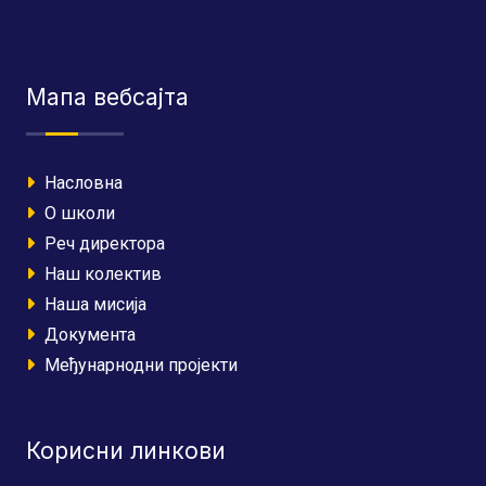
Мапа вебсајта
Насловна
О школи
Реч директора
Наш колектив
Наша мисија
Документа
Међунарнодни пројекти
Корисни линкови