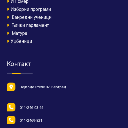
ИТ смер
Изборни програми
Ванредни ученици
Ђачки парламент
Матура
Уџбеници
Контакт
Војводе Степе 82, Београд
011/246-03-61
011/2469-821