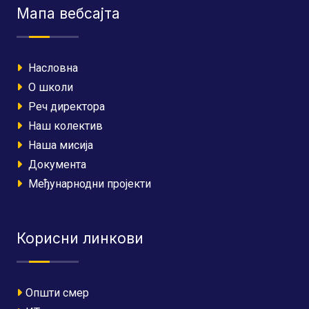
Мапа вебсајта
Насловна
О школи
Реч директора
Наш колектив
Наша мисија
Документа
Међунарнодни пројекти
Корисни линкови
Општи смер