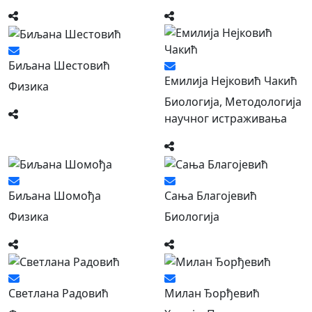
Биљана Шестовић
Емилија Нејковић Чакић
Физика
Биологија, Методологија
научног истраживања
Биљана Шомођа
Сања Благојевић
Физика
Биологија
Светлана Радовић
Милан Ђорђевић