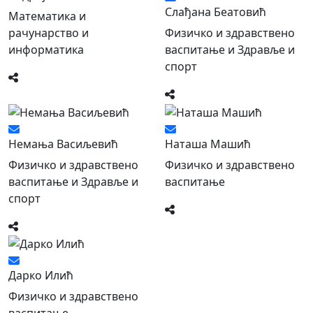
Слађана Беатовић
Математика и
рачунарство и
Физичко и здравствено
информатика
васпитање и Здравље и
спорт
Немања Васиљевић
Наташа Машић
Физичко и здравствено
Физичко и здравствено
васпитање и Здравље и
васпитање
спорт
Дарко Илић
Физичко и здравствено