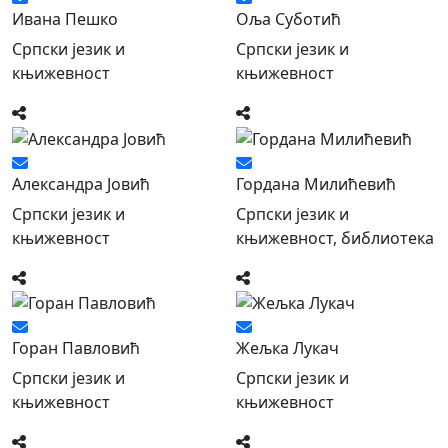
Ивана Пешко
Оља Суботић
Српски језик и
Српски језик и
књижевност
књижевност
Александра Јовић
Гордана Милићевић
Српски језик и
Српски језик и
књижевност
књижевност, библиотека
Горан Павловић
Жељка Лукач
Српски језик и
Српски језик и
књижевност
књижевност