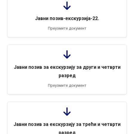
Јавни позив-екскурзија-22.
Преузмите документ
Jавни позив за екскурзију за други и четврти
разред
Преузмите документ
Јавни позив за екскурзију за трећи и четврти
разред