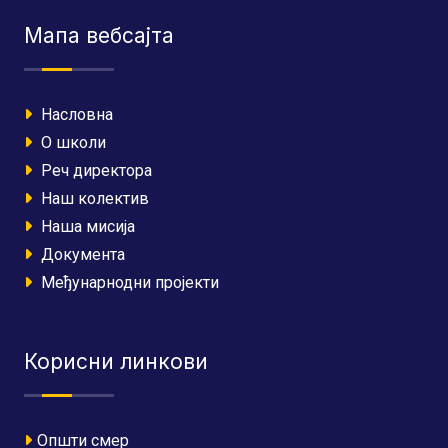
Мапа вебсајта
Насловна
О школи
Реч директора
Наш колектив
Наша мисија
Документа
Међунарнодни пројекти
Корисни линкови
Општи смер