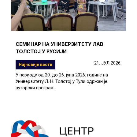
СЕМИНАР НА УНИВЕРЗИТЕТУ ЛАВ
ТОЛСТОЈ У РУСИЈИ
21. ЈУЛ 2026.
Најновије вести
У периоду од 20. до 26. јуна 2026. године на
Универзитету Л. Н. Толстој у Тули одржан је
ауторски програм...