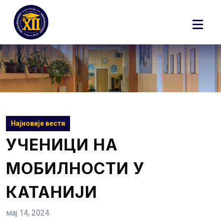
Skip
to
content
Најновије вести
УЧЕНИЦИ НА
МОБИЛНОСТИ У
КАТАНИЈИ
мај 14, 2024