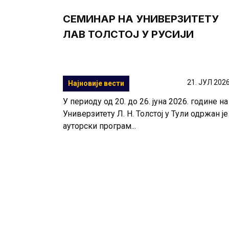
СЕМИНАР НА УНИВЕРЗИТЕТУ
ЛАВ ТОЛСТОЈ У РУСИЈИ
21. ЈУЛ 2026
Најновије вести
У периоду од 20. до 26. јуна 2026. године на
Универзитету Л. Н. Толстој у Тули одржан је
ауторски програм...