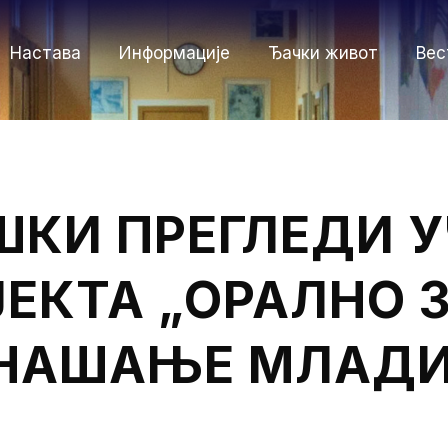
Настава
Информације
Ђачки живот
Вес
КИ ПРЕГЛЕДИ У
ЈЕКТА „ОРАЛНО 
ОНАШАЊЕ МЛАДИ