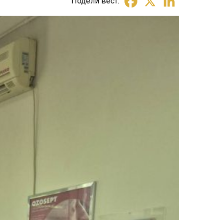
Подели вест: