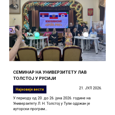
СЕМИНАР НА УНИВЕРЗИТЕТУ ЛАВ
ТОЛСТОЈ У РУСИЈИ
21. ЈУЛ 2026.
Најновије вести
У периоду од 20. до 26. јуна 2026. године на
Универзитету Л. Н. Толстој у Тули одржан је
ауторски програм...