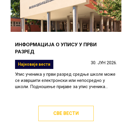
ИНФОРМАЦИЈА О УПИСУ У ПРВИ
РАЗРЕД
30. ЈУН 2026.
Најновије вести
Упис ученика у први разред средње школе може
се извршити електронски или непосредно у
школи. Подношење пријаве за упис ученика...
СВЕ ВЕСТИ