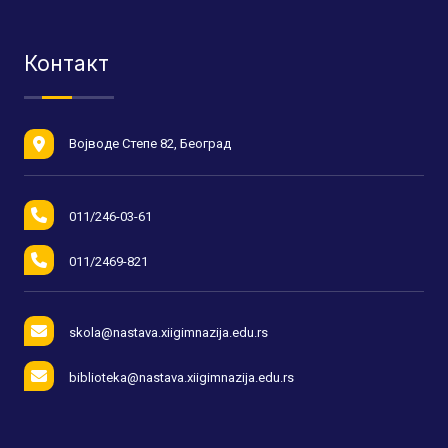
Контакт
Војводе Степе 82, Београд
011/246-03-61
011/2469-821
skola@nastava.xiigimnazija.edu.rs
biblioteka@nastava.xiigimnazija.edu.rs