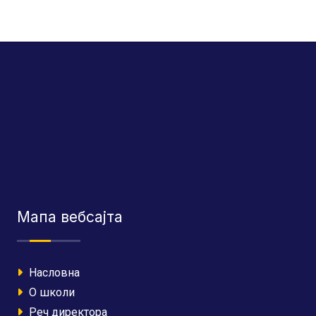
Мапа вебсајта
Насловна
О школи
Реч директора