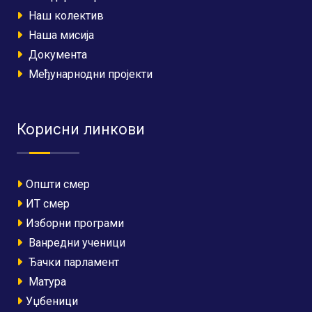
Наш колектив
Наша мисија
Документа
Међунарнодни пројекти
Корисни линкови
Општи смер
ИТ смер
Изборни програми
Ванредни ученици
Ђачки парламент
Матура
Уџбеници