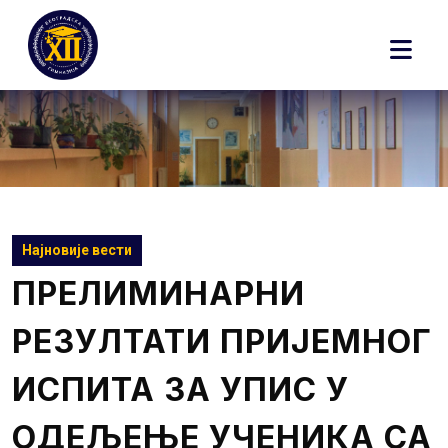
Skip
to
content
Најновије вести
ПРЕЛИМИНАРНИ
РЕЗУЛТАТИ ПРИЈЕМНОГ
ИСПИТА ЗА УПИС У
ОДЕЉЕЊЕ УЧЕНИКА СА