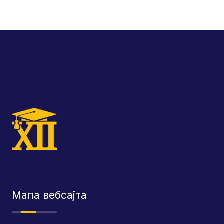
Мапа вебсајта