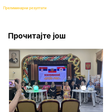
Прелиминарни резултати
Прочитајте још