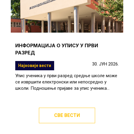
ИНФОРМАЦИЈА О УПИСУ У ПРВИ
РАЗРЕД
30. ЈУН 2026.
Најновије вести
Упис ученика у први разред средње школе може
се извршити електронски или непосредно у
школи. Подношење пријаве за упис ученика...
СВЕ ВЕСТИ